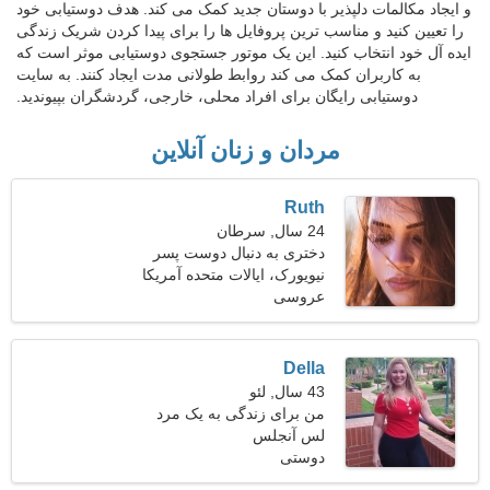
و ایجاد مکالمات دلپذیر با دوستان جدید کمک می کند. هدف دوستیابی خود
را تعیین کنید و مناسب ترین پروفایل ها را برای پیدا کردن شریک زندگی
ایده آل خود انتخاب کنید. این یک موتور جستجوی دوستیابی موثر است که
به کاربران کمک می کند روابط طولانی مدت ایجاد کنند. به سایت
دوستیابی رایگان برای افراد محلی، خارجی، گردشگران بپیوندید.
مردان و زنان آنلاین
Ruth
24 سال, سرطان
دختری به دنبال دوست پسر
نیویورک، ایالات متحده آمریکا
عروسی
Della
43 سال, لئو
من برای زندگی به یک مرد
لس آنجلس
فریبنده نیاز دارم
دوستی