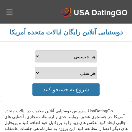
دوستیابی آنلاین رایگان ایالات متحده آمریکا
UsaDatingGo سرویس دوستیابی آنلاین محبوب در ایالات متحده
آمریکا. در جستجوی عشق، روابط جدی و ارتباطات مجازی، آشنایی های
جالبی ایجاد کنید. عکس های زیبا را به پروفایل خود اضافه کنید و پروفایل
های دیگر اعضا را مطالعه کنید. این پروژه به سازماندهی جلسات عاشقانه