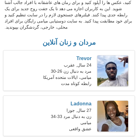
کنید، عکس ها را آپلود کنید و برای رمان های عاشقانه با افراد جالب آشنا
شوید. این به کاربران اجازه می دهد تا یک جفت روح جدید برای یک
رابطه جدی پیدا کنند. فیلترهای جستجوی لازم را در سایت تنظیم کنید و
برای خود مطابقت پیدا کنید. به سایت دوستیابی میامی رایگان برای افراد
محلی، خارجی، گردشگران بپیوندید.
مردان و زنان آنلاین
Trevor
24 سال, عقرب
مرد به دنبال زن 26-30
میامی، ایالات متحده آمریکا
رابطه کوتاه مدت
Ladonna
27 سال, جوزا
زن به دنبال مرد 33-34
میامی
عشق واقعی