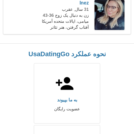
Inez
31 سال, عقرب
زن به دنبال یک زوج 36-43
میامی، ایالات متحده آمریکا
آفتاب گرفتن، هنر تئاتر
نحوه عملکرد UsaDatingGo
به ما بپیوند
عضویت رایگان