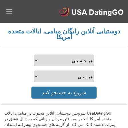
دوستیابی آنلاین رایگان میامی، ایالات متحده
آمریکا
UsaDatingGo سرویس دوستیابی آنلاین محبوب در میامی، ایالات
متحده آمریکا. انجمن به یافتن مردان و زنانی که به دنبال عشق در
اینترنت هستند کمک می کند. از گزینه های جستجوی پیشرفته استفاده