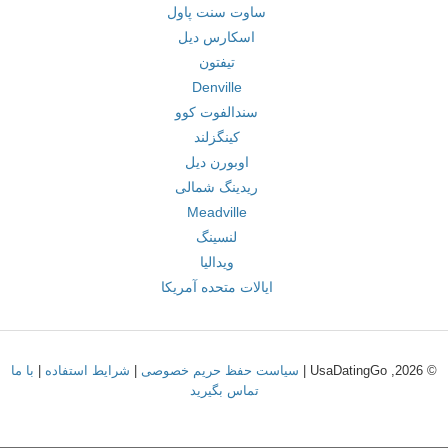
ساوت سنت پاول
اسکارس دیل
تیفتون
Denville
سندالفوت کوو
کینگزلند
اوبورن دیل
ریدینگ شمالی
Meadville
لنسینگ
ویدالیا
ایالات متحده آمریکا
© 2026, UsaDatingGo |
سیاست حفظ حریم خصوصی
|
شرایط استفاده
|
با ما
تماس بگیرید