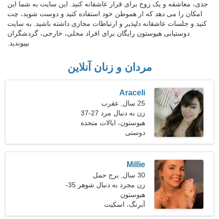
جدی، معاشقه و یک زوج برای قرار عاشقانه کنید. این سایت به شما این
امکان را می دهد که از هموطن خود استفاده کنید و دوست شوید، چت
کنید و جلسات عاشقانه دلپذیر و ارتباطات مجازی داشته باشید. به سایت
دوستیابی هیوستون رایگان برای افراد محلی، خارجی، گردشگران
بپیوندید.
مردان و زنان آنلاین
Araceli
25 سال, عقرب
زن به دنبال مرد 27-37
هیوستون، ایالات متحده
آمریکا
دوستی
Millie
30 سال, برج حمل
زن مجرد به دنبال شوهر 35-
42
هیوستون
آبرنگ، اسکیت