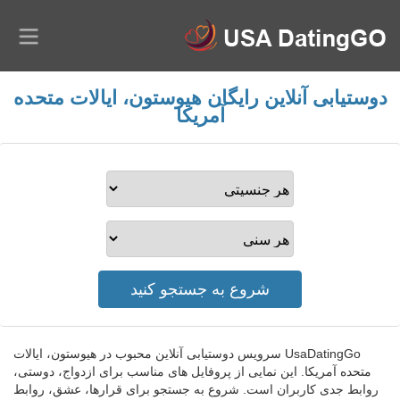
دوستیابی آنلاین رایگان هیوستون، ایالات متحده
آمریکا
UsaDatingGo سرویس دوستیابی آنلاین محبوب در هیوستون، ایالات
متحده آمریکا. این نمایی از پروفایل های مناسب برای ازدواج، دوستی،
روابط جدی کاربران است. شروع به جستجو برای قرارها، عشق، روابط