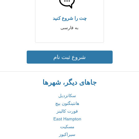
چت را شروع کنید
به فارسی
شروع ثبت نام
جاهای دیگر، شهرها
سکاتزدیل
هانتینگتون بیچ
فورت کالینز
East Hampton
مسکیت
سیراکیوز