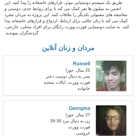
طریق یک سیستم دوستیابی موثر، قرارهای عاشقانه را پیدا کنید. این
انجمن به میلیون ها نفر کمک می کند تا برای روابط جدی، دوستی و
معاشقه های معمولی یکدیگر را ملاقات کنند. این پروژه به مردان مجرد
کمک می کند تا زنان جالبی برای ارتباط، ازدواج و قرارهای عاشقانه پیدا
کنند. به سایت دوستیابی فورت وورث رایگان برای افراد محلی، خارجی،
گردشگران بپیوندید.
مردان و زنان آنلاین
Russell
25 سال, جوزا
پسر به دنبال دوست دختر
است 23-28
فورت وورث، ایالات متحده
آمریکا
خانواده
Georgina
27 سال, جوزا
زن به دنبال مرد 30-39
فورت وورث
عروسی