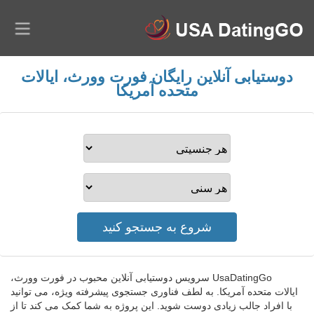
دوستیابی آنلاین رایگان فورت وورث، ایالات
متحده آمریکا
UsaDatingGo سرویس دوستیابی آنلاین محبوب در فورت وورث،
ایالات متحده آمریکا. به لطف فناوری جستجوی پیشرفته ویژه، می توانید
با افراد جالب زیادی دوست شوید. این پروژه به شما کمک می کند تا از