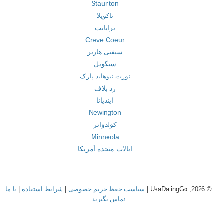
Staunton
تاکویلا
برایانت
Creve Coeur
سیفتی هاربر
سیگویل
نورت نیوهاید پارک
رد بلاف
ایندیانا
Newington
کولدواتر
Minneola
ایالات متحده آمریکا
© 2026, UsaDatingGo |
سیاست حفظ حریم خصوصی
|
شرایط استفاده
|
با ما
تماس بگیرید