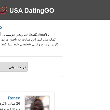
د
UsaDatingGo سرویس دوس
کمک می کند. این سایت به یافتن مردی ب
کاربران در پروفایل شخصی خود پیدا کنند. 
Renee
26 سال, باکره
زن به دنبال مر