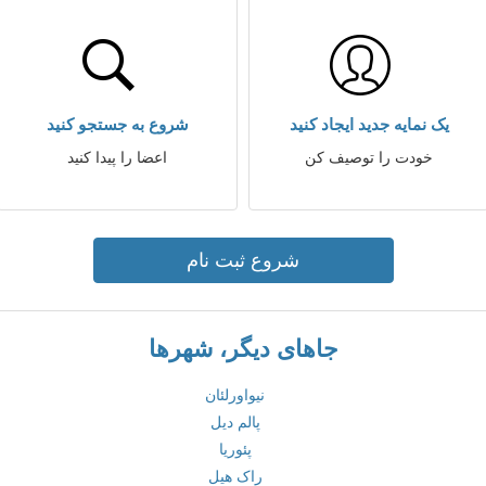
یک نمایه جدید ایجاد کنید
شروع به جستجو کنید
خودت را توصیف کن
اعضا را پیدا کنید
شروع ثبت نام
جاهای دیگر، شهرها
نیواورلئان
پالم دیل
پئوریا
راک هیل