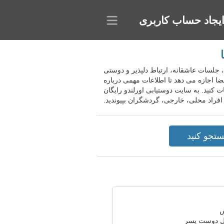
یجاد حساب کاربری
ساده، جلسات عاشقانه، ارتباط دلپذیر و دوستی
ا اجازه می دهد تا اطلاعات مهمی درباره
 کنید. به سایت دوستیابی اورلندو رایگان
افراد محلی، خارجی، گردشگران بپیوندید.
ال دوست پسر