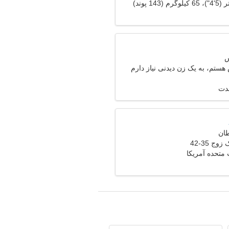
ستم، به یک زن دیدنی نیاز دارم
مدت
وج 35-42
ت متحده آمریکا