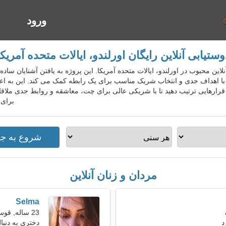
ورود
ا
وستیابی آنلاین رایگان اورلندو، ایالات متحده آمریکا
تیابی آنلاین محبوب در اورلندو، ایالات متحده آمریکا. این پروژه به یافتن آشنایان 
ا اهداف جدی و انتخاب شریک مناسب برای یک رابطه کمک می کند. این به اعض
قرارهایی ترتیب دهید تا با شریکی عالی برای چت، معاشقه و روابط جدی ملاقات
برای 
مردان و زنان آنلاین
Selma
23 ساله, قوس
د
دختری به دنب