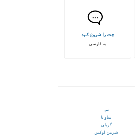
چت را شروع کنید
به فارسی
تمپا
ساوانا
گریلی
شرمن اوکس