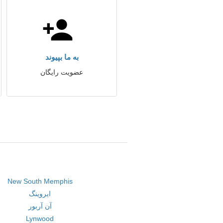
به ما بپیوند
عضویت رایگان
New South Memphis
ایروینگ
آن آربور
Lynwood