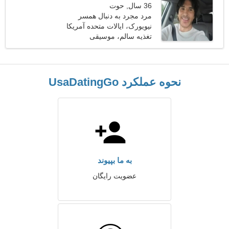
36 سال, حوت
مرد مجرد به دنبال همسر
نیویورک، ایالات متحده آمریکا
تغذیه سالم، موسیقی
نحوه عملکرد UsaDatingGo
به ما بپیوند
عضویت رایگان