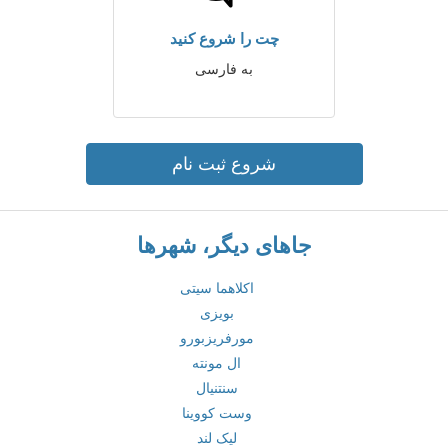
چت را شروع کنید
به فارسی
شروع ثبت نام
جاهای دیگر، شهرها
اکلاهما سیتی
بویزی
مورفریزبورو
ال مونته
سنتنیال
وست کووینا
لیک لند