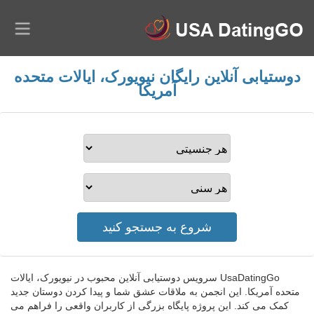
دوستیابی آنلاین رایگان نیویورک، ایالات متحده
آمریکا
UsaDatingGo سرویس دوستیابی آنلاین محبوب در نیویورک، ایالات
متحده آمریکا. این انجمن به ملاقات عشق شما و پیدا کردن دوستان جدید
کمک می کند. این پروژه پایگاه بزرگی از کاربران واقعی را فراهم می