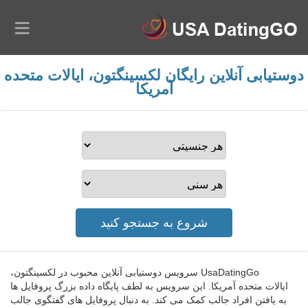
دوستیابی آنلاین رایگان لکسینگتون، ایالات متحده
آمریکا
UsaDatingGo سرویس دوستیابی آنلاین محبوب در لکسینگتون،
ایالات متحده آمریکا. این سرویس به لطف پایگاه داده بزرگ پروفایل ها
به یافتن افراد جالب کمک می کند. به دنبال پروفایل های گفتگوی جالب