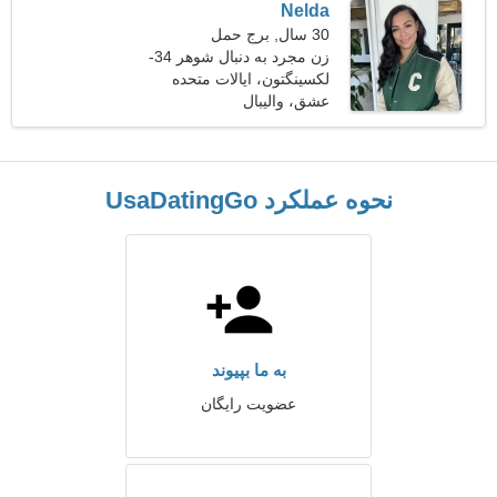
Nelda
30 سال, برج حمل
زن مجرد به دنبال شوهر 34-
37
لکسینگتون، ایالات متحده
آمریکا
عشق، والیبال
نحوه عملکرد UsaDatingGo
به ما بپیوند
عضویت رایگان