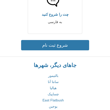
چت را شروع کنید
به فارسی
شروع ثبت نام
جاهای دیگر، شهرها
بالتیمور
سانتا آنا
هیالیا
چساپیک
East Flatbush
یوجین