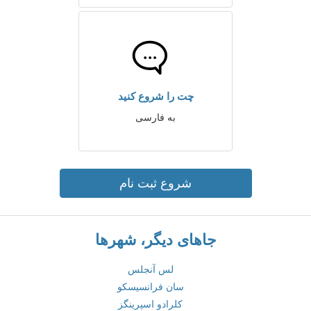
چت را شروع کنید
به فارسی
شروع ثبت نام
جاهای دیگر، شهرها
لس آنجلس
سان فرانسیسکو
کلرادو اسپرینگز