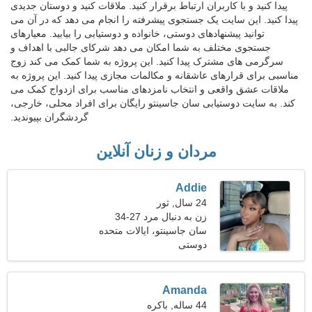
پیدا کنید و با کاربران ارتباط برقرار کنید. ملاقات کنید و دوستان جدیدی
پیدا کنید. این سایت یک جستجوی پیشرفته را انجام می دهد که در آن می
توانید پیشنهادهای دوستی، خانواده و دوستیابی را بیابید. معیارهای
جستجوی مختلف به شما امکان می دهد شرکای جالبی با اهداف و
سرگرمی های مشترک پیدا کنید. این پروژه به شما کمک می کند زوج
مناسبی برای قرارهای عاشقانه و مکالمات مجازی پیدا کنید. این پروژه به
ملاقات عشق واقعی و انتخاب نامزدهای مناسب برای ازدواج کمک می
کند. به سایت دوستیابی سان جاسینتو رایگان برای افراد محلی، خارجی،
گردشگران بپیوندید.
مردان و زنان آنلاین
Addie
24 سال, ثور
زن به دنبال مرد 27-34
سان جاسینتو، ایالات متحده
آمریکا
دوستی
Amanda
44 ساله, باکره