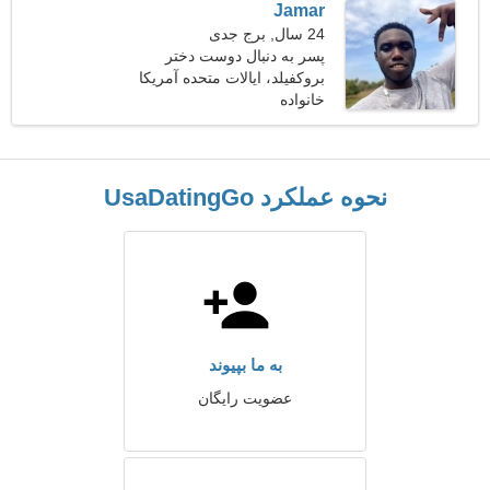
Jamar
24 سال, برج جدی
پسر به دنبال دوست دختر
است 26-31
بروکفیلد، ایالات متحده آمریکا
خانواده
نحوه عملکرد UsaDatingGo
به ما بپیوند
عضویت رایگان