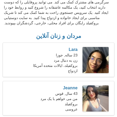
سرگرمی های مشترک کمک می کند. می توانید پروفایلی را که دوست
دارید انتخاب کنید، یک مکالمه عاشقانه را شروع کنید و روابط خود را
ایجاد کنید. یک سرویس جستجوی راحت به شما کمک می کند تا شریک
مناسبی برای ایجاد خانواده و ازدواج پیدا کنید. به سایت دوستیابی
بروکفیلد رایگان برای افراد محلی، خارجی، گردشگران بپیوندید.
مردان و زنان آنلاین
Lara
23 ساله, جوزا
زن به دنبال مرد
بروکفیلد، ایالات متحده آمریکا
ازدواج
Jeanne
43 سال, قوس
من می خواهم با یک مرد
بروکفیلد
قوی آشنا شوم
عروسی