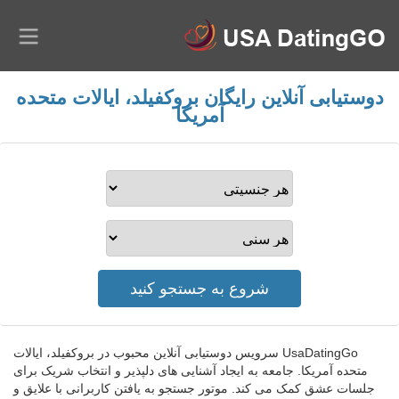
دوستیابی آنلاین رایگان بروکفیلد، ایالات متحده
آمریکا
UsaDatingGo سرویس دوستیابی آنلاین محبوب در بروکفیلد، ایالات
متحده آمریکا. جامعه به ایجاد آشنایی های دلپذیر و انتخاب شریک برای
جلسات عشق کمک می کند. موتور جستجو به یافتن کاربرانی با علایق و