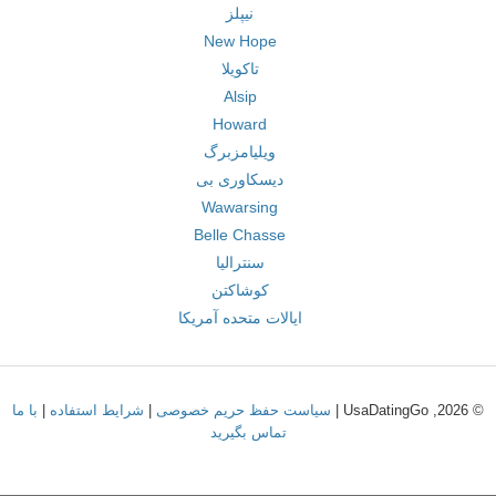
نیپلز
New Hope
تاکویلا
Alsip
Howard
ویلیامزبرگ
دیسکاوری بی
Wawarsing
Belle Chasse
سنترالیا
کوشاکتن
ایالات متحده آمریکا
© 2026, UsaDatingGo |
سیاست حفظ حریم خصوصی
|
شرایط استفاده
|
با ما
تماس بگیرید