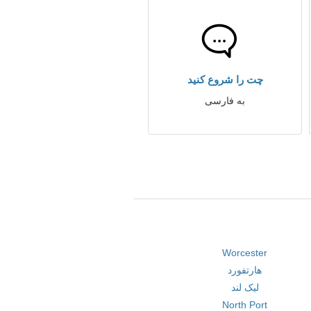
چت را شروع کنید
به فارسی
Worcester
هارتفورد
لیک لند
North Port