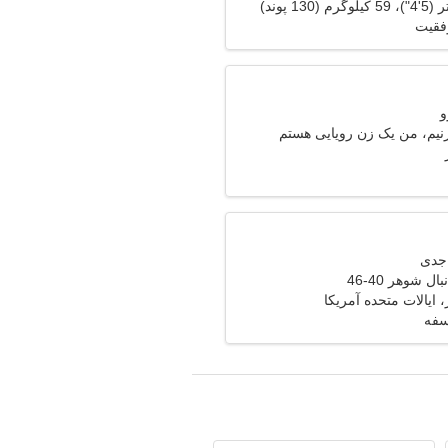
فقیت
زنیم، من یک زن رویایی هستم
ل شوهر 40-46
 ایالات متحده آمریکا
سفه