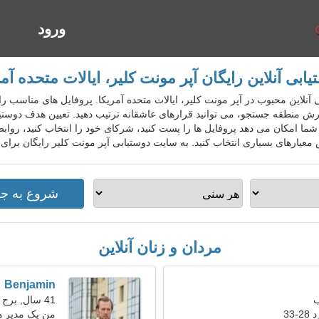
ورود
ا
یابی آنلاین رایگان آپر مونت کلیر، ایالات متحده آمر
دوستیابی آنلاین محبوب در آپر مونت کلیر، ایالات متحده آمریکا. پروفایل های مناسب 
رش منطقه جستجو، می توانید قرارهای عاشقانه ترتیب دهید. تعیین هدف دوستیا
ه شما امکان می دهد پروفایل ها را پست کنید، شرکای خود را انتخاب کنید، رو
معیارهای بسیاری انتخاب کنید. به سایت دوستیابی آپر مونت کلیر رایگان برای
مردان و زنان آنلاین
Benjamin
41 سال, برج جدی
33
من یک مدیر هس