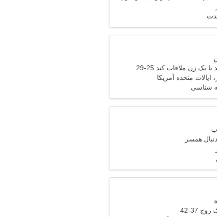
مدت
 یک زن ملاقات کند 25-29
 ایالات متحده آمریکا
ه شناسی
دنبال همسر
وج 37-42