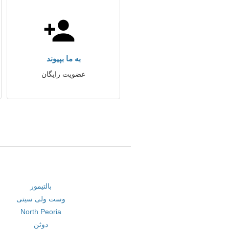
به ما بپیوند
عضویت رایگان
بالتیمور
وست ولی سیتی
North Peoria
دوثن