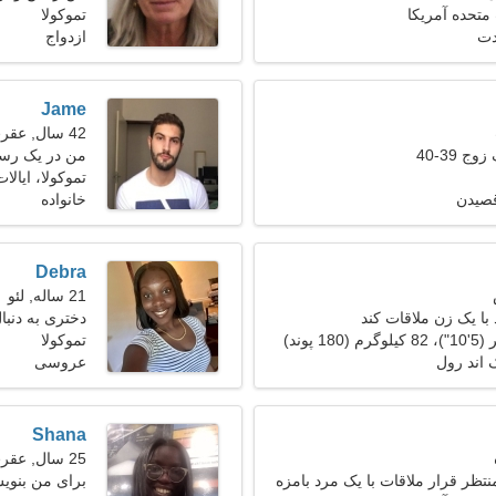
 متحده آمریکا
تموکولا
دت
ازدواج
Jame
42 سال, عقرب
ج 39-40
من در یک رستو
داغ هستم
تموکولا، ایالا
قصیدن
خانواده
Debra
21 ساله, لئو
با یک زن ملاقات کند
دختری به دنبال 
تموکولا
 اند رول
عروسی
Shana
25 سال, عقرب
تظر قرار ملاقات با یک مرد بامزه
برای من بنو