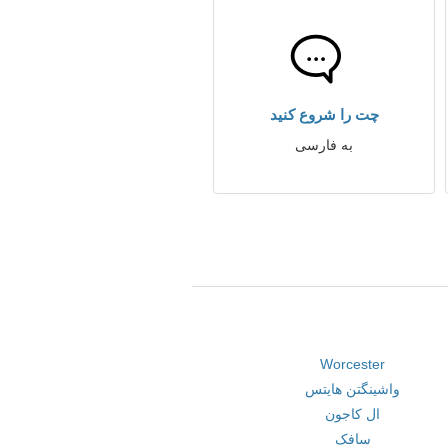
چت را شروع کنید
به فارسی
Worcester
واشینگتن هایتس
ال کاجون
سافک