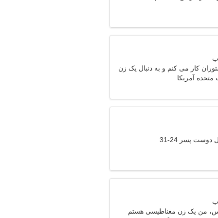
ران کار می کنم و به دنبال یک زن
ت متحده آمریکا
دوست پسر 24-31
یس، من یک زن مغناطیسی هستم