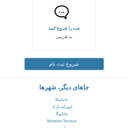
چت را شروع کنید
به فارسی
شروع ثبت نام
جاهای دیگر، شهرها
جامائیکا
اوورلند پارک
چاتانوگا
Metairie Terrace