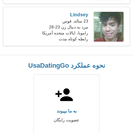
Lindsey
23 ساله, قوس
مرد به دنبال زن 23-28
رامونا، ایالات متحده آمریکا
رابطه کوتاه مدت
نحوه عملکرد UsaDatingGo
به ما بپیوند
عضویت رایگان