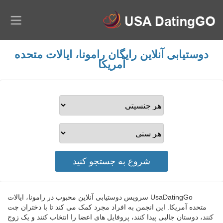
دوستیابی آنلاین رایگان رامونا، ایالات متحده
آمریکا
UsaDatingGo سرویس دوستیابی آنلاین محبوب در رامونا، ایالات
متحده آمریکا. این انجمن به افراد مجرد کمک می کند تا با دختران چت
کنند، دوستان جالبی پیدا کنند، پروفایل های اعضا را انتخاب کنند و یک زوج