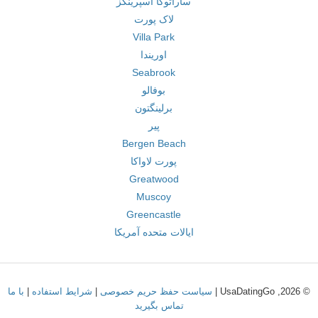
ساراتوگا اسپرینگز
لاک پورت
Villa Park
اوریندا
Seabrook
بوفالو
برلینگتون
پیر
Bergen Beach
پورت لاواکا
Greatwood
Muscoy
Greencastle
ایالات متحده آمریکا
© 2026, UsaDatingGo |
سیاست حفظ حریم خصوصی
|
شرایط استفاده
|
با ما
تماس بگیرید