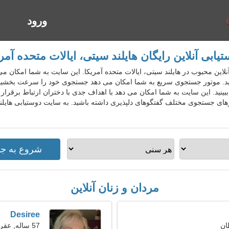
ورود
ا
یابی آنلاین رایگان هایلند سیتی، ایالات متحده آمر
ستیابی آنلاین محبوب در هایلند سیتی، ایالات متحده آمریکا. این سایت به شما امک
 کنید. موتور جستجوی سریع به شما امکان می دهد جستجوی خود را سرعت بخشی
ر ببینید. این سایت به شما امکان می دهد با اهداف جدی با دختران ارتباط برقرا
رهای جستجوی مختلف گفتگوهای دلپذیری داشته باشید. به سایت دوستیابی هایلن
مردان و زنان آنلاین
Desiree
57 ساله, عقرب