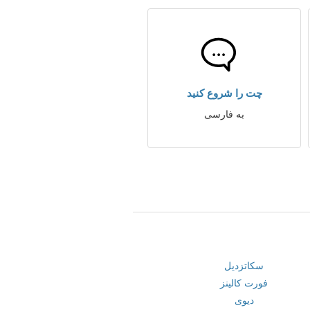
چت را شروع کنید
به فارسی
سکاتزدیل
فورت کالینز
دیوی