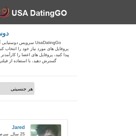
دوست
UsaDatingGo سرویس دو
پروفایل های مورد نیاز خود را انتخاب
پیدا کنید، پروفایل های اعضا را کارآمدت
گسترش دهید، با استفاده از فیلت
Jared
25 سال, سرطان