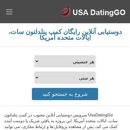
دوستیابی آنلاین رایگان کمپ پنلدلتون سات،
ایالات متحده آمریکا
UsaDatingGo سرویس دوستیابی آنلاین محبوب در کمپ پنلدلتون
سات، ایالات متحده آمریکا. این پروژه به یافتن شریک یا دوست آینده
کمک می کند، پس از مشاهده پروفایل ها و ارتباط مجازی، می توانید