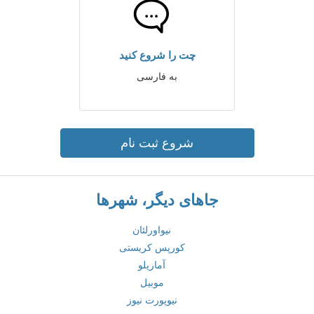
چت را شروع کنید
به فارسی
شروع ثبت نام
جاهای دیگر، شهرها
نیواورلئان
کورپس کریستی
آماریلو
موبیل
نیوپورت نیوز