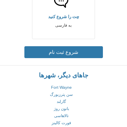
چت را شروع کنید
به فارسی
شروع ثبت نام
جاهای دیگر، شهرها
Fort Wayne
سن پترزبورگ
گارلند
باتون روژ
تالاهاسی
فورت کالینز