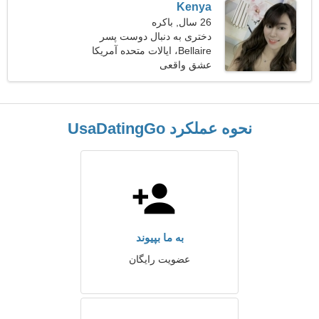
Kenya
26 سال, باکره
دختری به دنبال دوست پسر
32-34
Bellaire، ایالات متحده آمریکا
عشق واقعی
نحوه عملکرد UsaDatingGo
به ما بپیوند
عضویت رایگان