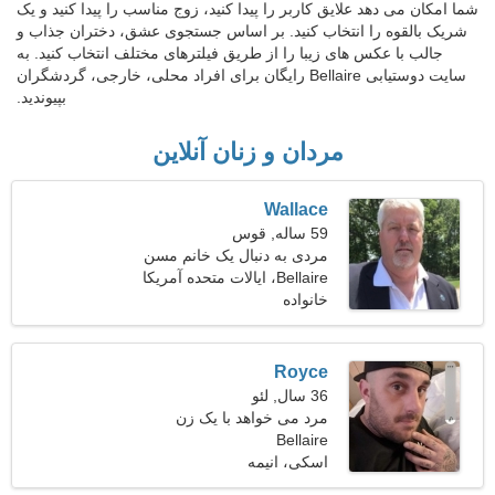
شما امکان می دهد علایق کاربر را پیدا کنید، زوج مناسب را پیدا کنید و یک
شریک بالقوه را انتخاب کنید. بر اساس جستجوی عشق، دختران جذاب و
جالب با عکس های زیبا را از طریق فیلترهای مختلف انتخاب کنید. به
سایت دوستیابی Bellaire رایگان برای افراد محلی، خارجی، گردشگران
بپیوندید.
مردان و زنان آنلاین
Wallace
59 ساله, قوس
مردی به دنبال یک خانم مسن
Bellaire، ایالات متحده آمریکا
خانواده
Royce
36 سال, لئو
مرد می خواهد با یک زن
Bellaire
ملاقات کند
اسکی، انیمه