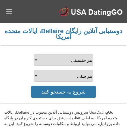
دوستیابی آنلاین رایگان Bellaire، ایالات متحده
آمریکا
UsaDatingGo سرویس دوستیابی آنلاین محبوب در Bellaire، ایالات
متحده آمریکا. به لطف تنظیمات دقیق برای جستجوی کاربران در پایگاه
داده پروفایل، می توانید ارتباط و مکاتبات دوستانه را شروع کنید. این به