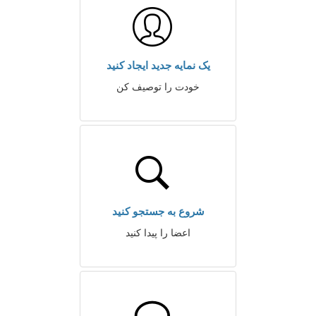
یک نمایه جدید ایجاد کنید
خودت را توصیف کن
شروع به جستجو کنید
اعضا را پیدا کنید