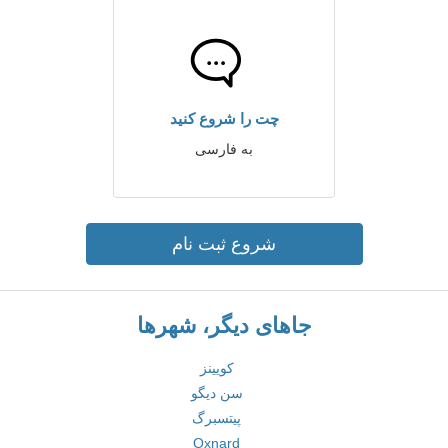
چت را شروع کنید
به فارسی
شروع ثبت نام
جاهای دیگر، شهرها
کویینز
سن دیگو
پیتسبرگ
Oxnard