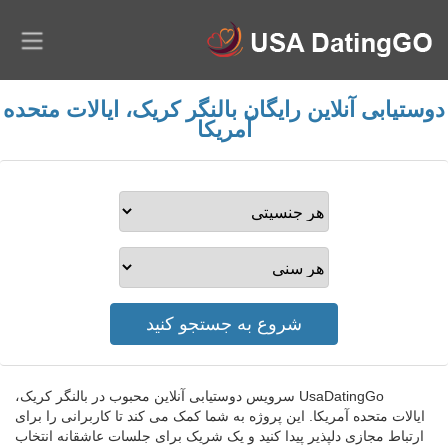
دوستیابی آنلاین رایگان بالنگر کریک، ایالات متحده
آمریکا
UsaDatingGo سرویس دوستیابی آنلاین محبوب در بالنگر کریک،
ایالات متحده آمریکا. این پروژه به شما کمک می کند تا کاربرانی را برای
ارتباط مجازی دلپذیر پیدا کنید و یک شریک برای جلسات عاشقانه انتخاب