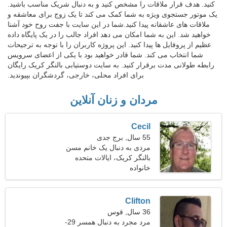
کنید. هدف قرار ملاقات را مشخص کنید و به دنبال شریک مناسب باشید.
یک موتور جستجوی ویژه به شما کمک می کند تا یک زوج برای معاشقه و
ملاقات های عاشقانه پیدا کنید.شما در این سایت با جفت روح خود آشنا
خواهید شد. این به شما امکان می دهد افراد جالب را در یک پایگاه داده
عظیم از پروفایل ها پیدا کنید. این پروژه کاربران را با توجه به ترجیحات
شما انتخاب می کند. شما قادر خواهید بود با یکی از اعضای سرویس
رابطه طولانی مدت برقرار کنید. به سایت دوستیابی بالنگر کریک رایگان
برای افراد محلی، خارجی، گردشگران بپیوندید.
مردان و زنان آنلاین
Cecil
55 سال, برج جدی
مردی به دنبال یک خانم مسن
بالنگر کریک، ایالات متحده
آمریکا
خانواده
Clifton
36 سال, قوس
مرد مجرد به دنبال همسر 29-